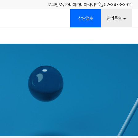
02-3473-3911
로그인
My 가비아
가비아사이트
상담접수
관리콘솔