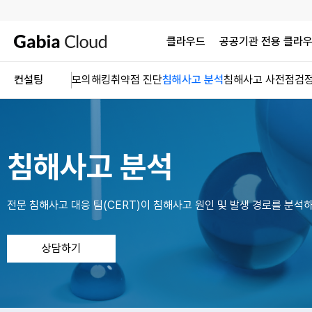
클라우드
공공기관 전용 클라
컨설팅
모의해킹
취약점 진단
침해사고 분석
침해사고 사전점검
침해사고 분석
전문 침해사고 대응 팀(CERT)이 침해사고 원인 및 발생 경로를 분
상담하기