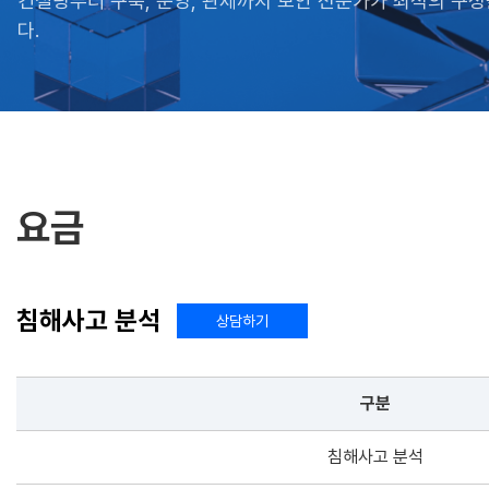
컨설팅부터 구축, 운영, 관제까지 보안 전문가가 최적의 구
다.
요금
침해사고 분석
상담하기
구분
침해사고 분석