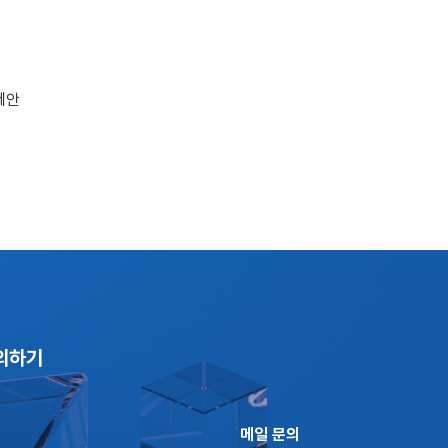
제안
의하기
메일 문의