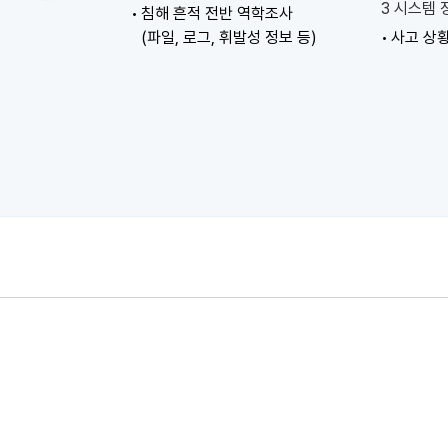
3 시스템
침해 흔적 전반 역학조사
(파일, 로그, 휘발성 정보 등)
사고 상황