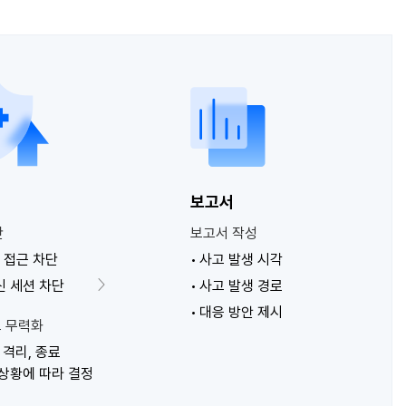
응
보고서
단
보고서 작성
IP 접근 차단
사고 발생 시각
신 세션 차단
사고 발생 경로
대응 방안 제시
드 무력화
격리, 종료
 상황에 따라 결정