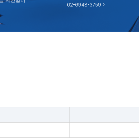
성을 제안합니
02-6948-3759