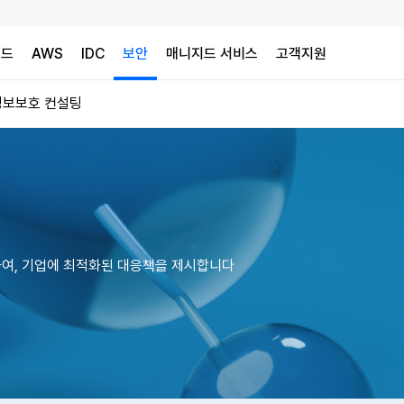
우드
AWS
IDC
보안
매니지드 서비스
고객지원
정보보호 컨설팅
석하여, 기업에 최적화된 대응책을 제시합니다