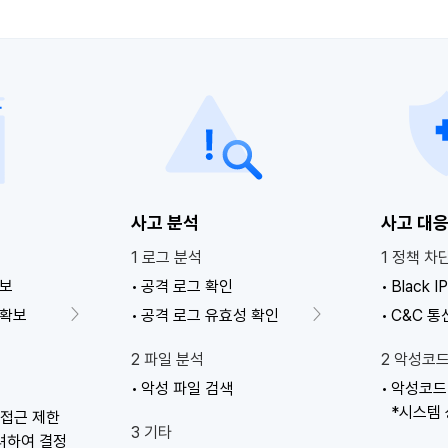
사고 분석
사고 대
1 로그 분석
1 정책 차
정보
공격 로그 확인
Black 
 확보
공격 로그 유효성 확인
C&C 통
2 파일 분석
2 악성코
악성 파일 검색
악성코드 
*시스템
 접근 제한
3 기타
려하여 결정