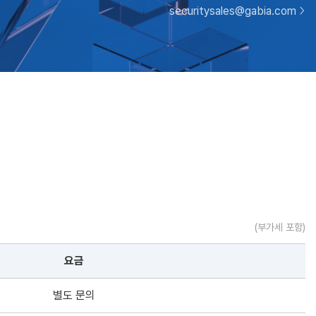
securitysales@gabia.com
(부가세 포함)
요금
별도 문의