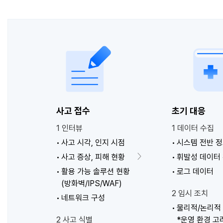
사고 접수
초기 대응
1 인터뷰
1 데이터 수집
사고 시각, 인지 시점
시스템 전반 
사고 증상, 피해 현황
휘발성 데이터
활용 가능 솔루션 현황
로그 데이터
(방화벽/IPS/WAF)
2 임시 조치
네트워크 구성
물리적/논리적
2 사고 식별
*운영 환경 고