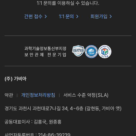
1:1 문의를 이용하실 수 있습니다.
간편 접수
1:1 문의
회원가입
(주) 가비아
약관
개인정보처리방침
서비스 수준 약정(SLA)
경기도 과천시 과천대로7나길 34, 4~6층 (갈현동, 가비아 앳)
공동대표이사 : 김홍국, 원종홍
사업자등록번호 : 214-86-39239