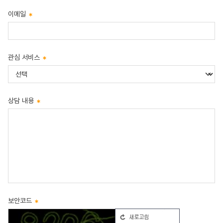
이메일
관심 서비스
상담 내용
보안코드