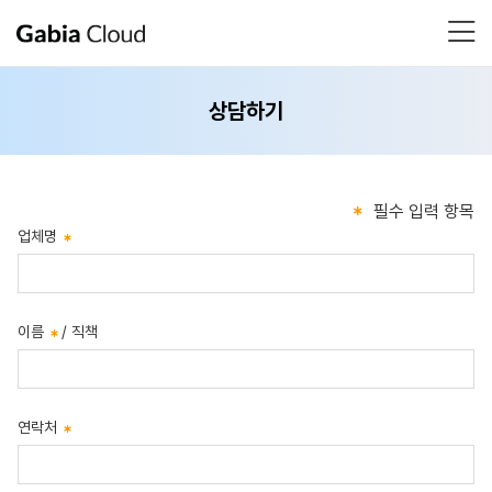
상담하기
필수 입력 항목
업체명
이름
/ 직책
연락처